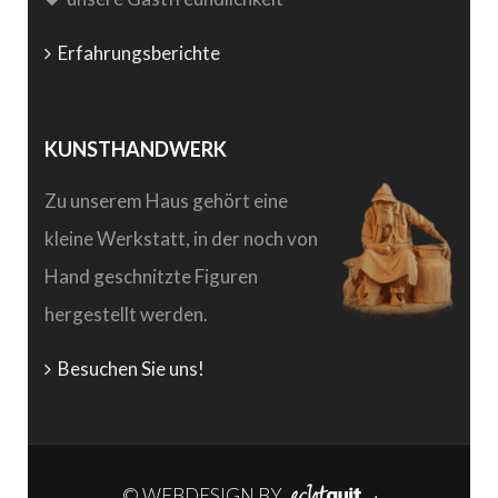
Erfahrungsberichte
KUNSTHANDWERK
Zu unserem Haus gehört eine
kleine Werkstatt, in der noch von
Hand geschnitzte Figuren
hergestellt werden.
Besuchen Sie uns!
© WEBDESIGN BY
·