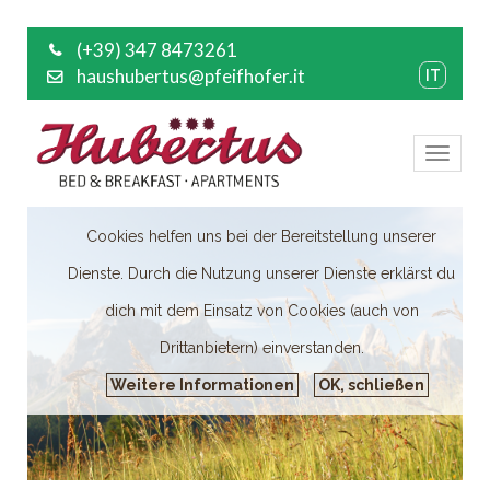
(+39) 347 8473261
haushubertus@pfeifhofer.it
IT
Toggl
naviga
Cookies helfen uns bei der Bereitstellung unserer
Dienste. Durch die Nutzung unserer Dienste erklärst du
dich mit dem Einsatz von Cookies (auch von
Drittanbietern) einverstanden.
Weitere Informationen
OK, schließen