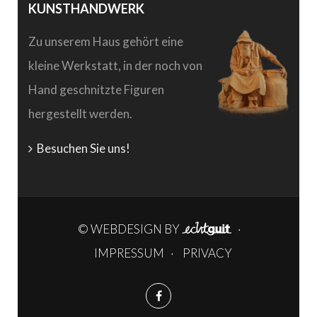
KUNSTHANDWERK
Zu unserem Haus gehört eine
kleine Werkstatt, in der noch von
Hand geschnitzte Figuren
hergestellt werden.
Besuchen Sie uns!
© WEBDESIGN BY
·
IMPRESSUM
·
PRIVACY