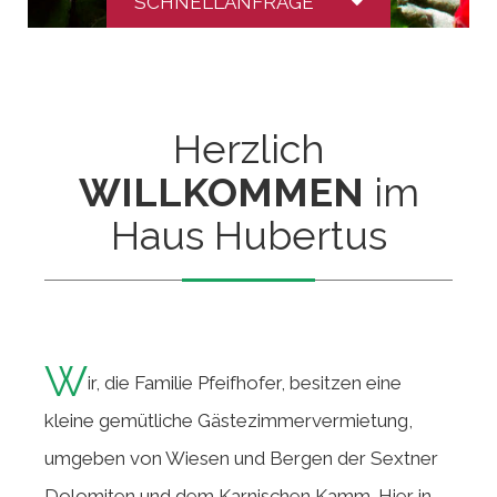
SCHNELLANFRAGE
Herzlich
WILLKOMMEN
im
Haus Hubertus
W
ir, die Familie Pfeifhofer, besitzen eine
kleine gemütliche Gästezimmervermietung,
umgeben von Wiesen und Bergen der Sextner
Dolomiten und dem Karnischen Kamm. Hier in