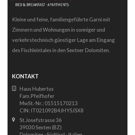
Kleine und feine, familiengeführte Garni mit
Zimmern und Wohnungen in sonniger und
verkehrstechnisch günstiger Lage am Eingang
des Fischleintales in den Sextner Dolomiten.
KONTAKT
Haus Hubertus
Fam.Pfeifhofer
MwSt.-Nr.: 01515170213
CIN: IT021092B4JHYSJSX8
St.Josefstrasse 36
39030 Sexten (BZ)
Dolomiten · Südtirol · Italien